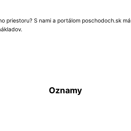
ého priestoru? S nami a portálom poschodoch.sk má
nákladov.
Oznamy