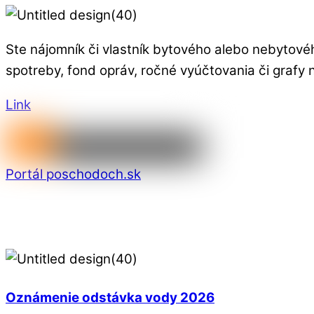
Ste nájomník či vlastník bytového alebo nebytov
spotreby, fond opráv, ročné vyúčtovania či grafy 
Link
Portál poschodoch.sk
Oznámenie odstávka vody 2026