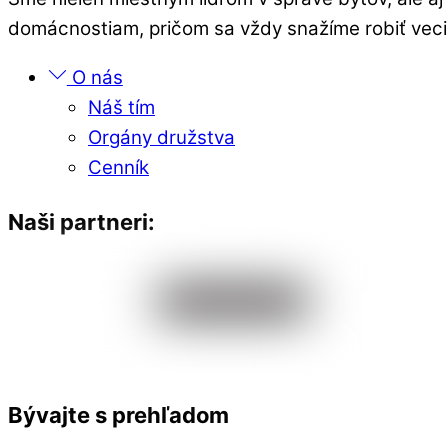
domácnostiam, pričom sa vždy snažíme robiť veci 
O nás
Náš tím
Orgány družstva
Cenník
Naši partneri:
Bývajte s prehľadom