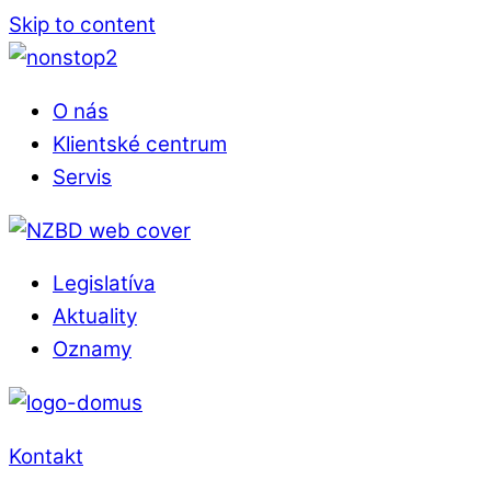
Skip to content
O nás
Klientské centrum
Servis
Legislatíva
Aktuality
Oznamy
Kontakt